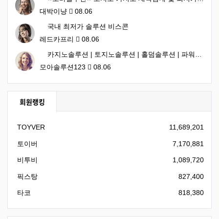
대박이냥
08.06
국내 최저가 솔루션 비스콘
레드카프리
08.06
카지노솔루션 | 토지노솔루션 | 홀덤솔루션 | 파워볼솔루션 | 모아솔루션 098716542
모아솔루션123
08.06
회원랭킹
TOYVER
11,689,201
토이버
7,170,881
비투비
1,089,720
픽스탕
827,400
타코
818,380