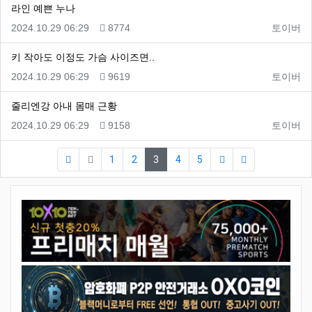
라인 예쁜 누나
등록일
조회
등록자
2024.10.29 06:29
8774
토이버
키 작아도 이정도 가슴 사이즈면..
등록일
조회
등록자
2024.10.29 06:29
9619
토이버
줄리엔강 아내 몸매 근황
등록일
조회
등록자
2024.10.29 06:29
9158
토이버
(current)
1
2
3
4
5