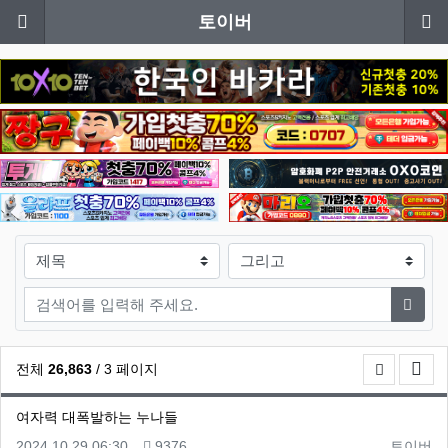
메뉴
토이버
검색대상
검색어
검색
전체
26,863
/ 3 페이지
여자력 대폭발하는 누나들
등록일
조회
등록자
2024.10.29 06:30
9376
토이버