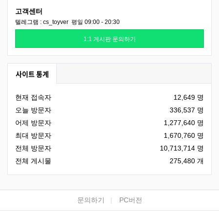
고객센터
텔레그램 : cs_toyver 평일 09:00 - 20:30
1:1 게시판 문의하기
사이트 통계
현재 접속자
12,649 명
오늘 방문자
336,537 명
어제 방문자
1,277,640 명
최대 방문자
1,670,760 명
전체 방문자
10,713,714 명
전체 게시물
275,480 개
하단 네비
문의하기
PC버전