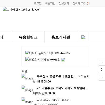
로그인
회원가입
정보찾기
접속자 7,525 (
1
)
티
유용한링크
홍보게시판
새글
주죽장 or 요율 파트너 모집합니다.
+ 더보기
fun88
08.06
⭐️노바솔루션⭐️ 토지노 카지노 제작임대 및 최저가 알공급 텔레@OSILZANG http://제작.서버.한국
대박이냥
08.06
국내 최저가 솔루션 비스콘